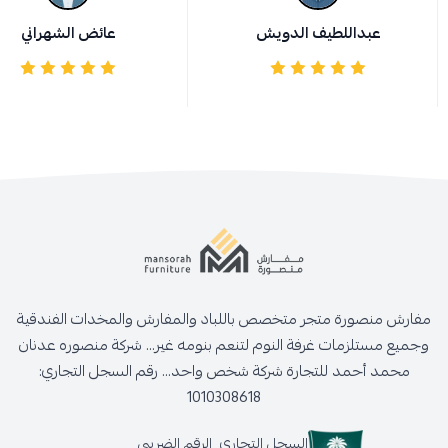
عبداللطيف الدويش
عائض الشهراني
مفارش منصورة متجر متخصص باللباد والمفارش والمخدات الفندقية
وجميع مستلزمات غرفة النوم لتنعم بنومه غير... شركة منصوره عدنان
محمد أحمد للتجارة شركة شخص واحد... رقم السجل التجاري:
1010308618
السجل التجاري
الرقم الضريبي