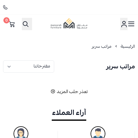
0
مفارش منصورة
الرئيسية
مراتب سرير
مراتب سرير
تعذر جلب المزيد 😢
آراء العملاء