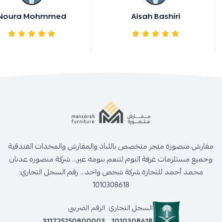
Noura Mohmmed
Aisah Bashiri
مفارش منصورة متجر متخصص باللباد والمفارش والمخدات الفندقية
وجميع مستلزمات غرفة النوم لتنعم بنومه غير... شركة منصوره عدنان
محمد أحمد للتجارة شركة شخص واحد... رقم السجل التجاري:
1010308618
السجل التجاري
الرقم الضريبي
311725250800003
1010308618