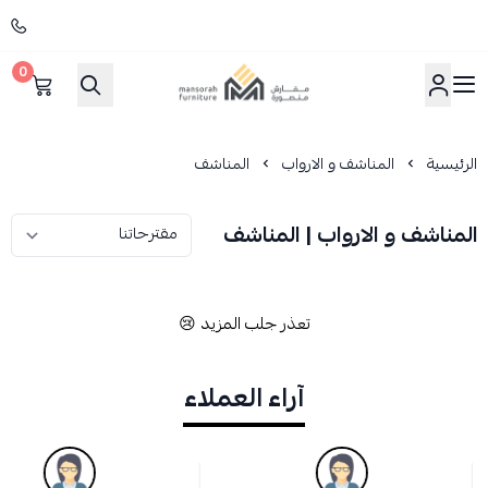
0
مفارش منصورة
الرئيسية
المناشف و الارواب
المناشف
المناشف و الارواب | المناشف
تعذر جلب المزيد 😢
آراء العملاء