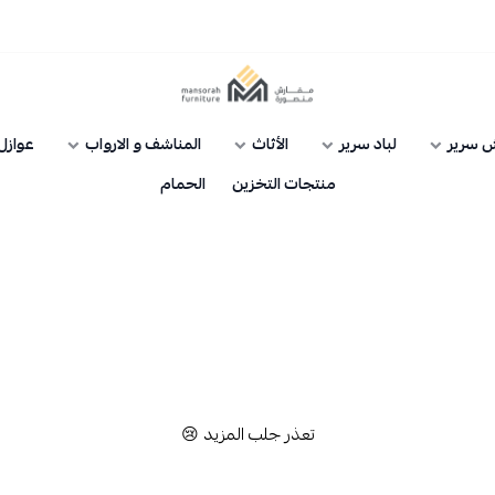
مفارش منصورة
 سرير
لباد سرير
الأثاث
المناشف و الارواب
عوازل 
منتجات التخزين
الحمام
تعذر جلب المزيد 😢