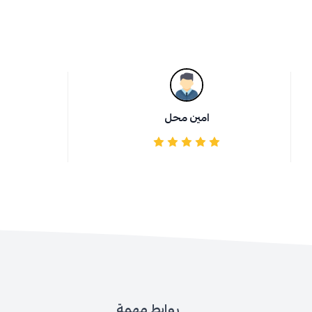
امين محل
روابط مهمة