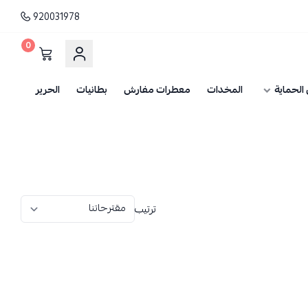
920031978
0
الحماية
المخدات
معطرات مفارش
بطانيات
الحرير
ترتيب