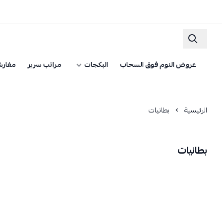
عروض النوم فوق السحاب
البكجات
مراتب سرير
مفارش
الرئيسية
بطانيات
بطانيات