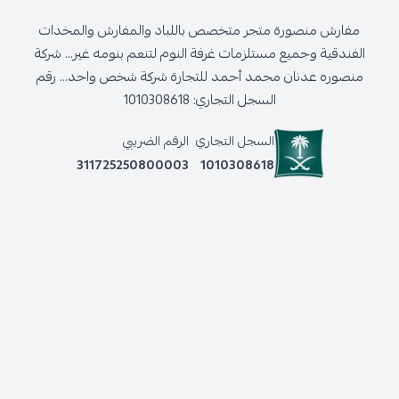
مفارش منصورة متجر متخصص باللباد والمفارش والمخدات
الفندقية وجميع مستلزمات غرفة النوم لتنعم بنومه غير... شركة
منصوره عدنان محمد أحمد للتجارة شركة شخص واحد... رقم
السجل التجاري: 1010308618
السجل التجاري
الرقم الضريبي
311725250800003
1010308618