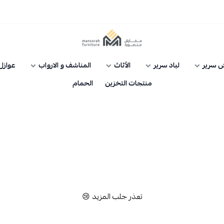
مفارش منصورة
 سرير
لباد سرير
الأثاث
المناشف و الارواب
عوازل 
منتجات التخزين
الحمام
تعذر جلب المزيد 😢