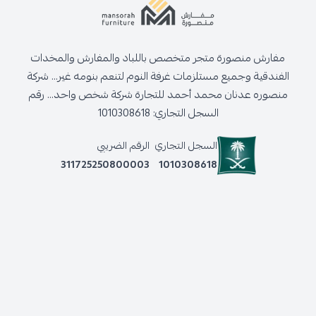
مفارش منصورة متجر متخصص باللباد والمفارش والمخدات
الفندقية وجميع مستلزمات غرفة النوم لتنعم بنومه غير... شركة
منصوره عدنان محمد أحمد للتجارة شركة شخص واحد... رقم
السجل التجاري: 1010308618
السجل التجاري
الرقم الضريبي
311725250800003
1010308618