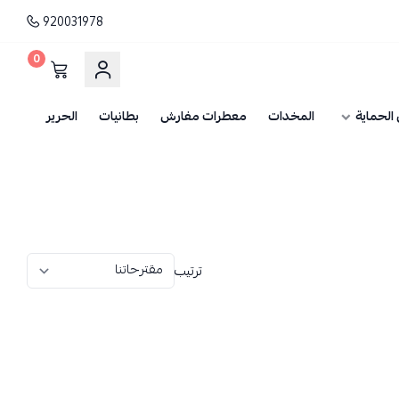
920031978
0
الحماية
المخدات
معطرات مفارش
بطانيات
الحرير
ترتيب