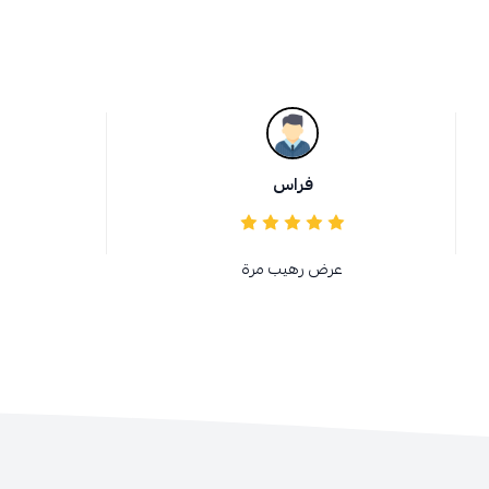
فراس
عرض رهيب مرة