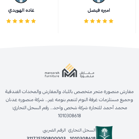
اميره فيصل
غاده الهويدي
مفارش منصورة متجر متخصص باللباد والمفارش والمخدات الفندقية
وجميع مستلزمات غرفة النوم لتنعم بنومه غير... شركة منصوره عدنان
محمد أحمد للتجارة شركة شخص واحد... رقم السجل التجاري:
1010308618
السجل التجاري
الرقم الضريبي
311725250800003
1010308618