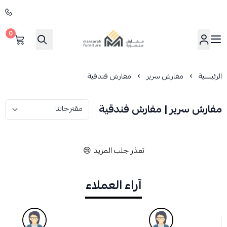
0
مفارش منصورة
الرئيسية
مفارش سرير
مفارش فندقية
مفارش سرير | مفارش فندقية
تعذر جلب المزيد 😢
آراء العملاء